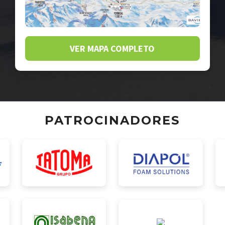
VER MAPA COMPLETO
PATROCINADORES