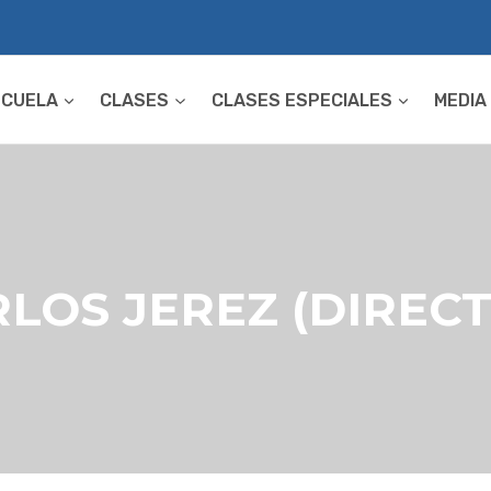
SCUELA
CLASES
CLASES ESPECIALES
MEDIA
LOS JEREZ (DIREC