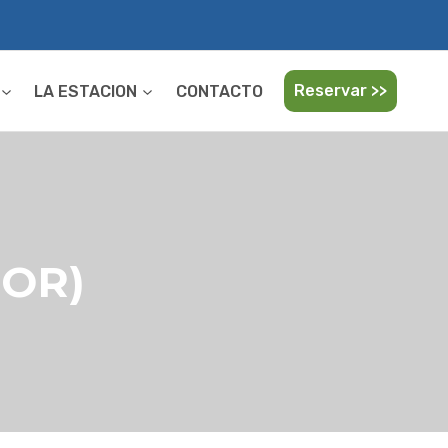
Reservar >>
LA ESTACION
CONTACTO
TOR)