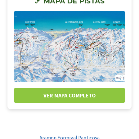
🎿 MAPA DE PISTAS
VER MAPA COMPLETO
ENLACES DE INTERES
Aramon Formigal Panticosa