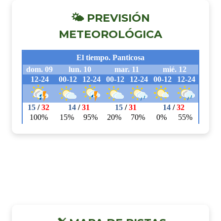
🌤 PREVISIÓN
METEOROLÓGICA
SIGUENOS