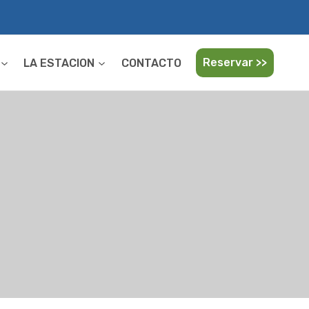
Reservar >>
LA ESTACION
CONTACTO