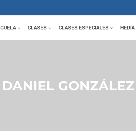
SCUELA
CLASES
CLASES ESPECIALES
MEDIA
DANIEL GONZÁLEZ