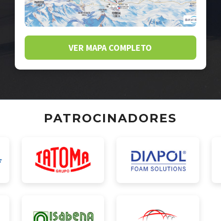
VER MAPA COMPLETO
PATROCINADORES