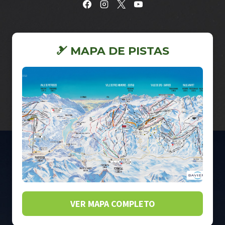
🎿 MAPA DE PISTAS
VER MAPA COMPLETO