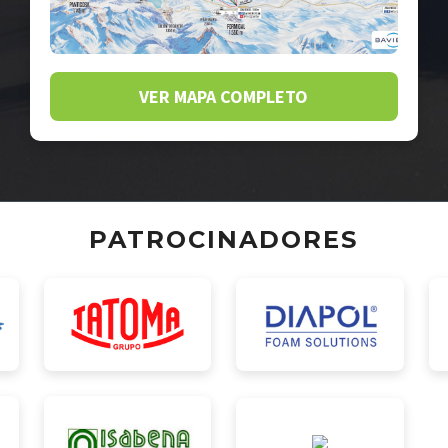
VER MAPA COMPLETO
PATROCINADORES