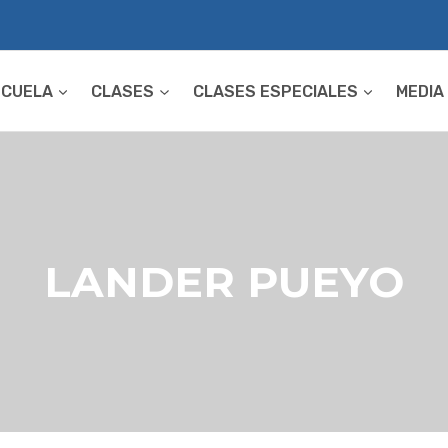
SCUELA
CLASES
CLASES ESPECIALES
MEDIA
LANDER PUEYO