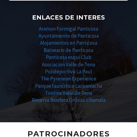
ENLACES DE INTERES
Aramon Formigal Panticosa
Ayuntamiento de Panticosa
Alojamientos en Panticosa
Balneario de Panticosa
Panticosa esqui Club
Asociacion Valle de Tena
Polideportivo La Paul
The Pyrenean Experience
Parque faunístico Lacuaniacha
Tirolina Valle de Tena
Reserva Biosfera Ordesa Viñamala
PATROCINADORES