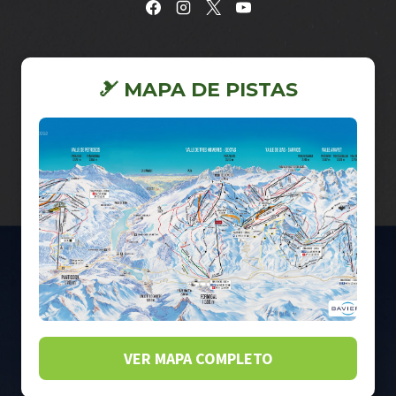
🎿 MAPA DE PISTAS
VER MAPA COMPLETO