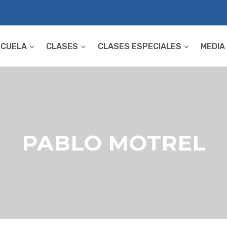
SCUELA
CLASES
CLASES ESPECIALES
MEDIA
PABLO MOTREL