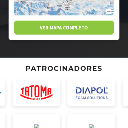
VER MAPA COMPLETO
PATROCINADORES