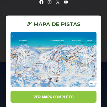
🎿 MAPA DE PISTAS
VER MAPA COMPLETO