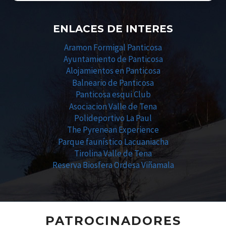
ENLACES DE INTERES
Aramon Formigal Panticosa
Ayuntamiento de Panticosa
Alojamientos en Panticosa
Balneario de Panticosa
Panticosa esqui Club
Asociacion Valle de Tena
Polideportivo La Paul
The Pyrenean Experience
Parque faunístico Lacuaniacha
Tirolina Valle de Tena
Reserva Biosfera Ordesa Viñamala
PATROCINADORES