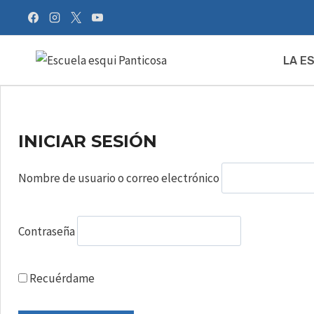
Saltar
al
contenido
LA E
INICIAR SESIÓN
Nombre de usuario o correo electrónico
Contraseña
Recuérdame