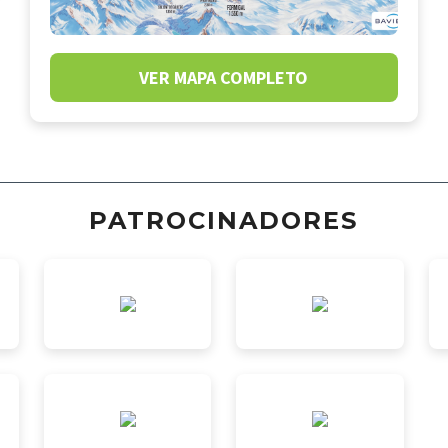
VER MAPA COMPLETO
PATROCINADORES