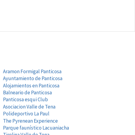
ENLACES DE INTERES
Aramon Formigal Panticosa
Ayuntamiento de Panticosa
Alojamientos en Panticosa
Balneario de Panticosa
Panticosa esqui Club
Asociacion Valle de Tena
Polideportivo La Paul
The Pyrenean Experience
Parque faunístico Lacuaniacha
Tirolina Valle de Tena